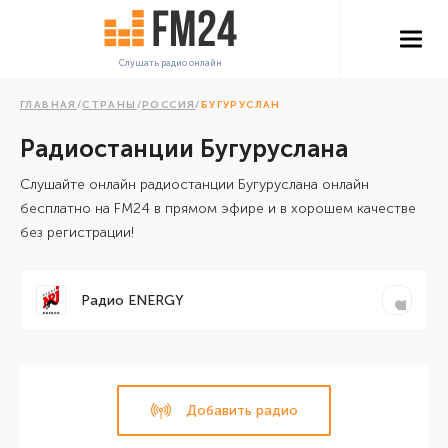
Слушать радио онлайн
ГЛАВНАЯ
/
СТРАНЫ
/
РОССИЯ
/
БУГУРУСЛАН
Радиостанции Бугуруслана
Cлушайте онлайн радиостанции Бугуруслана онлайн
бесплатно на FM24 в прямом эфире и в хорошем качестве
без регистрации!
Радио ENERGY
Добавить радио