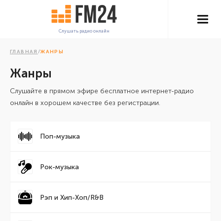
Слушать радио онлайн
ГЛАВНАЯ
/
ЖАНРЫ
Жанры
Слушайте в прямом эфире бесплатное интернет-радио
онлайн в хорошем качестве без регистрации.
Поп-музыка
Рок-музыка
Рэп и Хип-Хоп/R&B