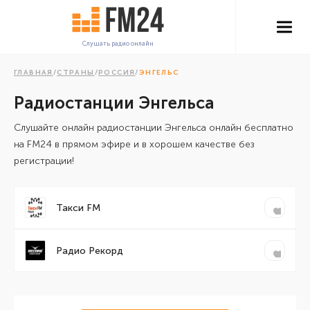
Слушать радио онлайн
ГЛАВНАЯ
/
СТРАНЫ
/
РОССИЯ
/
ЭНГЕЛЬС
Радиостанции Энгельса
Cлушайте онлайн радиостанции Энгельса онлайн бесплатно
на FM24 в прямом эфире и в хорошем качестве без
регистрации!
Такси FM
Радио Рекорд