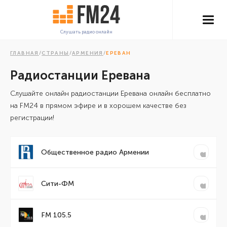
Слушать радио онлайн
ГЛАВНАЯ
/
СТРАНЫ
/
АРМЕНИЯ
/
ЕРЕВАН
Радиостанции Еревана
Cлушайте онлайн радиостанции Еревана онлайн бесплатно
на FM24 в прямом эфире и в хорошем качестве без
регистрации!
Общественное радио Армении
Сити-ФМ
FM 105.5