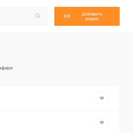
Добавить
радио
 эфире