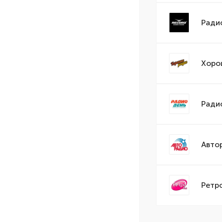
Ради
Хоро
Ради
Авто
Ретр