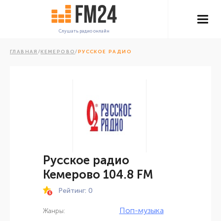
Слушать радио онлайн
ГЛАВНАЯ
/
КЕМЕРОВО
/
РУССКОЕ РАДИО
Русское радио
Кемерово 104.8 FM
Рейтинг: 0
Поп-музыка
Жанры: