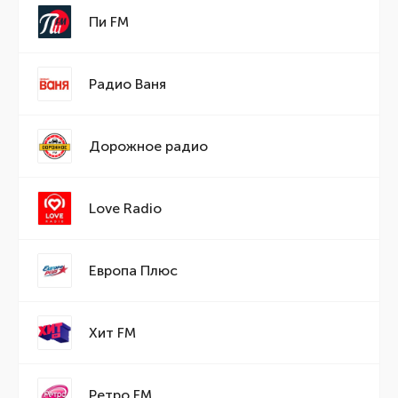
Пи FM
Радио Ваня
Дорожное радио
Love Radio
Европа Плюс
Хит FM
Ретро FM