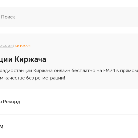
ОССИЯ
/
КИРЖАЧ
ции Киржача
радиостанции Киржача онлайн бесплатно на FM24 в прямом
м качестве без регистрации!
о Рекорд
FM