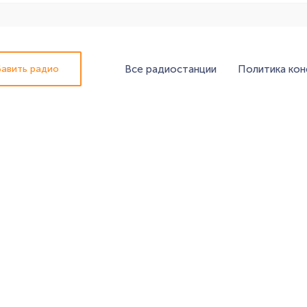
Все радиостанции
Политика ко
авить радио