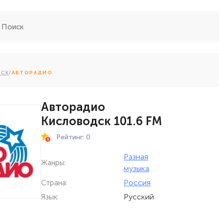
ДСК
/
АВТОРАДИО
Авторадио
Кисловодск 101.6 FM
Рейтинг: 0
Разная
Жанры:
музыка
Россия
Страна:
Русский
Язык: