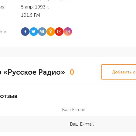
5 апр. 1993 г.
ия:
101.6 FM
ети:
 «Русское Радио»
0
Добавить о
 отзыв
Ваш E-mail