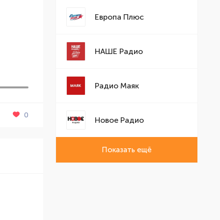
Европа Плюс
НАШЕ Радио
Радио Маяк
0
Новое Радио
Показать ещё