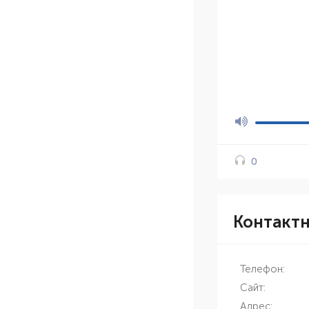
0
Контакт
Телефон:
Сайт:
Адрес: