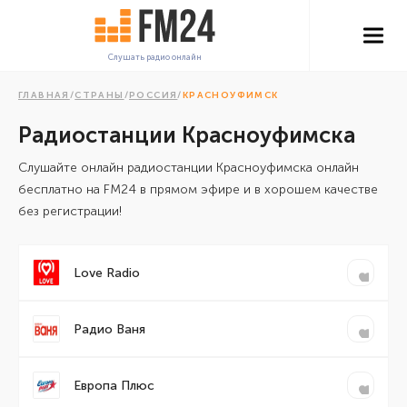
Слушать радио онлайн
ГЛАВНАЯ
/
СТРАНЫ
/
РОССИЯ
/
КРАСНОУФИМСК
Радиостанции Красноуфимска
Cлушайте онлайн радиостанции Красноуфимска онлайн
бесплатно на FM24 в прямом эфире и в хорошем качестве
без регистрации!
Love Radio
Радио Ваня
Европа Плюс