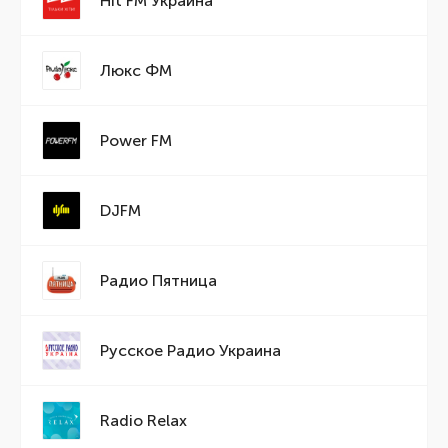
Hit FM Украина
Люкс ФМ
Power FM
DJFM
Радио Пятница
Русское Радио Украина
Radio Relax