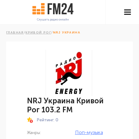
Слушать радио онлайн
ГЛАВНАЯ
/
КРИВОЙ РОГ
/
NRJ УКРАИНА
NRJ Украина Кривой
Рог 103.2 FM
Рейтинг: 0
Поп-музыка
Жанры: