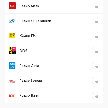
Радио Маяк
Радио За облаками
Юмор FM
DFM
Радио Дача
Радио Звезда
Радио Ваня