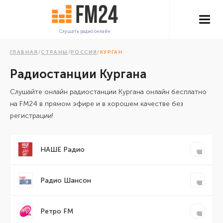
Слушать радио онлайн
ГЛАВНАЯ
/
СТРАНЫ
/
РОССИЯ
/
КУРГАН
Радиостанции Кургана
Cлушайте онлайн радиостанции Кургана онлайн бесплатно
на FM24 в прямом эфире и в хорошем качестве без
регистрации!
НАШЕ Радио
Радио Шансон
Ретро FM