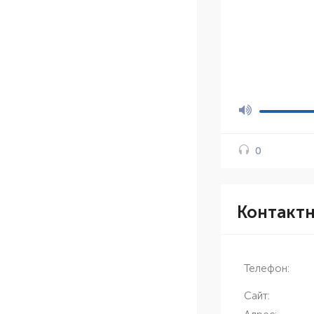
0
Контакт
Телефон:
Сайт: