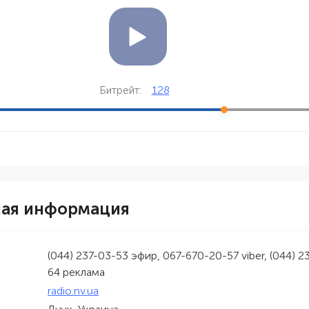
128
Битрейт:
ная информация
(044) 237-03-53 эфир, 067-670-20-57 viber, (044) 2
64 реклама
radio.nv.ua