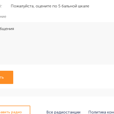
Пожалуйста, оцените по 5 бальной шкале
ние
ть
Все радиостанции
Политика ко
авить радио