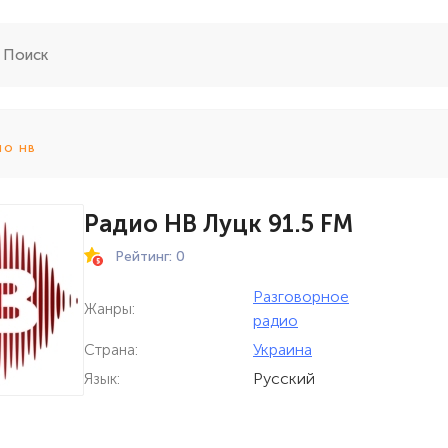
ИО НВ
Радио НВ Луцк 91.5 FM
Рейтинг: 0
Разговорное
Жанры:
радио
Украина
Страна:
Русский
Язык: