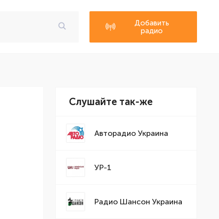
Добавить
радио
Слушайте так-же
Авторадио Украина
УР-1
Радио Шансон Украина