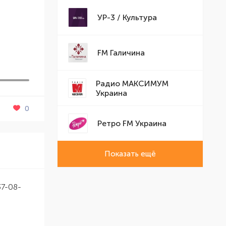
УР-3 / Культура
FM Галичина
Радио МАКСИМУМ
Украина
0
Ретро FM Украина
Показать ещё
37-08-