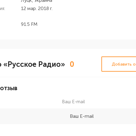
Луцк, Украина
12 мар. 2018 г.
ия:
91.5 FM
 «Русское Радио»
0
Добавить о
 отзыв
Ваш E-mail