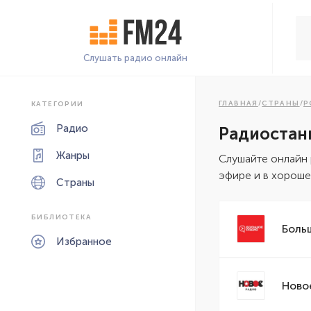
Слушать радио онлайн
ГЛАВНАЯ
/
СТРАНЫ
/
Р
КАТЕГОРИИ
Радио
Радиостан
Жанры
Cлушайте онлайн
эфире и в хороше
Страны
БИБЛИОТЕКА
Боль
Избранное
Ново