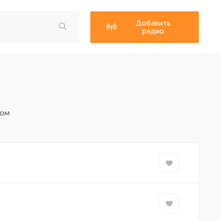
Добавить
радио
мом