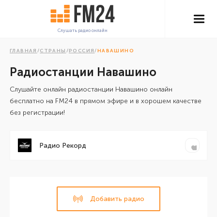
Слушать радио онлайн
ГЛАВНАЯ
/
СТРАНЫ
/
РОССИЯ
/
НАВАШИНО
Радиостанции Навашино
Cлушайте онлайн радиостанции Навашино онлайн
бесплатно на FM24 в прямом эфире и в хорошем качестве
без регистрации!
Радио Рекорд
Добавить радио