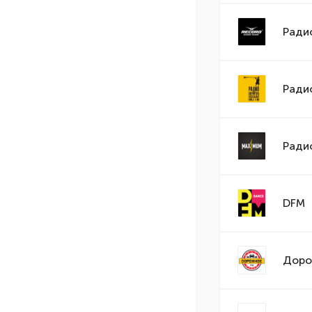
Ради
Ради
Ради
DFM
Доро