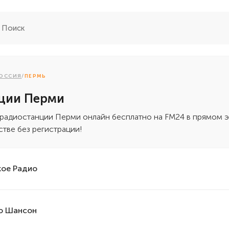
ОССИЯ
/
ПЕРМЬ
ции Перми
 радиостанции Перми онлайн бесплатно на FM24 в прямом 
стве без регистрации!
кое Радио
о Шансон