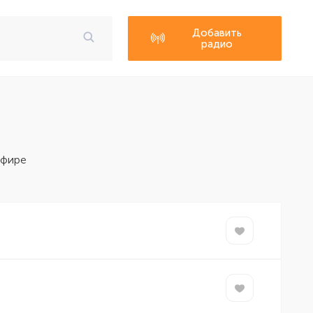
Добавить
радио
эфире