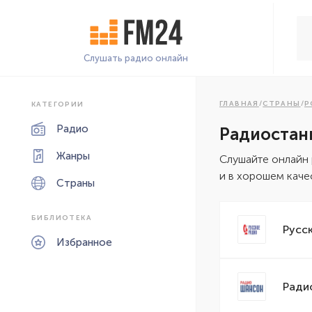
Слушать радио онлайн
ГЛАВНАЯ
/
СТРАНЫ
/
Р
КАТЕГОРИИ
Радио
Радиостан
Жанры
Cлушайте онлайн
и в хорошем каче
Страны
БИБЛИОТЕКА
Русс
Избранное
Ради