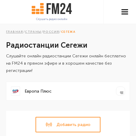
Слушать радио онлайн
ГЛАВНАЯ
/
СТРАНЫ
/
РОССИЯ
/
СЕГЕЖА
Радиостанции Сегежи
Cлушайте онлайн радиостанции Сегежи онлайн бесплатно
на FM24 в прямом эфире и в хорошем качестве без
регистрации!
Европа Плюс
Добавить радио