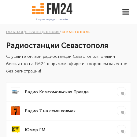
Слушать радио онлайн
ГЛАВНАЯ
/
СТРАНЫ
/
РОССИЯ
/
СЕВАСТОПОЛЬ
Радиостанции Севастополя
Cлушайте онлайн радиостанции Севастополя онлайн
бесплатно на FM24 в прямом эфире и в хорошем качестве
без регистрации!
Радио Комсомольская Правда
Радио 7 на семи холмах
Юмор FM