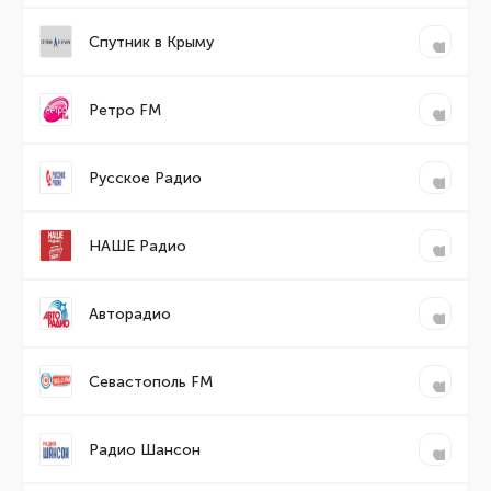
Спутник в Крыму
Ретро FM
Русское Радио
НАШЕ Радио
Авторадио
Севастополь FM
Радио Шансон