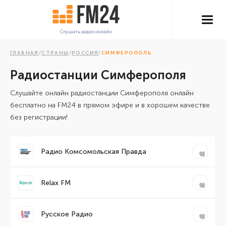
Слушать радио онлайн
ГЛАВНАЯ
/
СТРАНЫ
/
РОССИЯ
/
СИМФЕРОПОЛЬ
Радиостанции Симферополя
Cлушайте онлайн радиостанции Симферополя онлайн
бесплатно на FM24 в прямом эфире и в хорошем качестве
без регистрации!
Радио Комсомольская Правда
Relax FM
Русское Радио