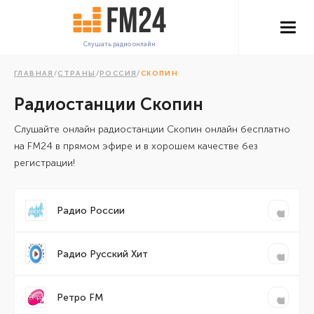
Слушать радио онлайн
ГЛАВНАЯ
/
СТРАНЫ
/
РОССИЯ
/
СКОПИН
Радиостанции Скопин
Cлушайте онлайн радиостанции Скопин онлайн бесплатно
на FM24 в прямом эфире и в хорошем качестве без
регистрации!
Радио России
Радио Русский Хит
Ретро FM