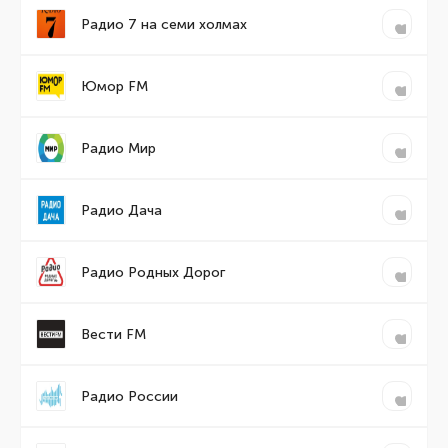
Радио 7 на семи холмах
Юмор FM
Радио Мир
Радио Дача
Радио Родных Дорог
Вести FM
Радио России