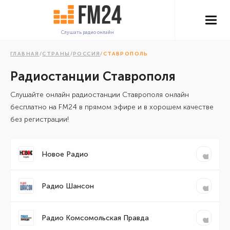
Слушать радио онлайн
ГЛАВНАЯ
/
СТРАНЫ
/
РОССИЯ
/
СТАВРОПОЛЬ
Радиостанции Ставрополя
Cлушайте онлайн радиостанции Ставрополя онлайн
бесплатно на FM24 в прямом эфире и в хорошем качестве
без регистрации!
Новое Радио
Радио Шансон
Радио Комсомольская Правда