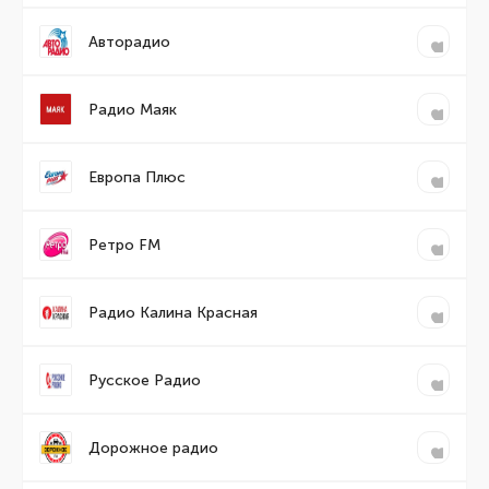
Авторадио
Радио Маяк
Европа Плюс
Ретро FM
Радио Калина Красная
Русское Радио
Дорожное радио