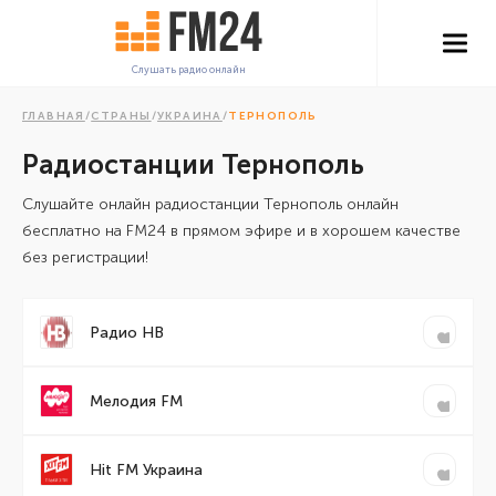
Слушать радио онлайн
ГЛАВНАЯ
/
СТРАНЫ
/
УКРАИНА
/
ТЕРНОПОЛЬ
Радиостанции Тернополь
Cлушайте онлайн радиостанции Тернополь онлайн
бесплатно на FM24 в прямом эфире и в хорошем качестве
без регистрации!
Радио НВ
Мелодия FM
Hit FM Украина