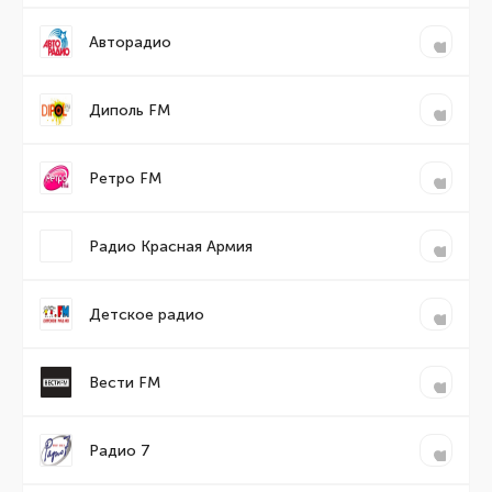
Авторадио
Диполь FM
Ретро FM
Радио Красная Армия
Детское радио
Вести FM
Радио 7