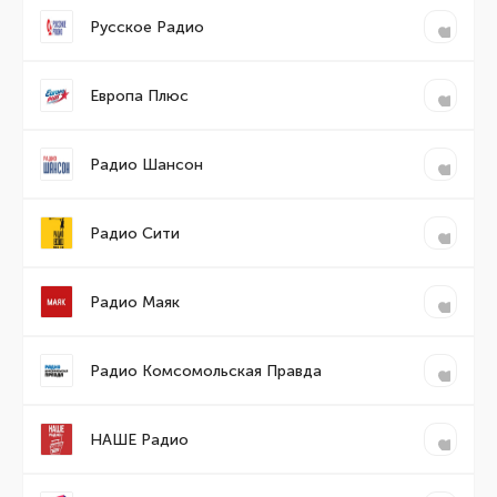
Русское Радио
Европа Плюс
Радио Шансон
Радио Сити
Радио Маяк
Радио Комсомольская Правда
НАШЕ Радио