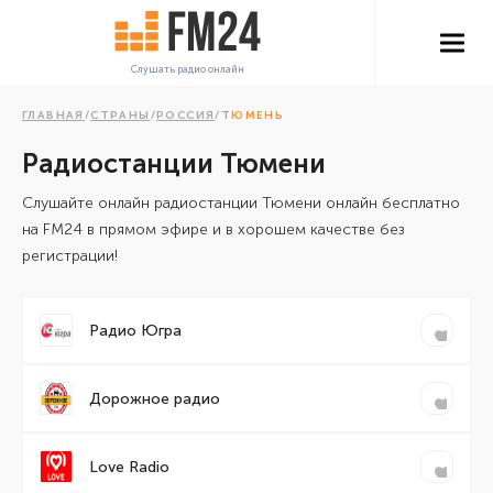
Слушать радио онлайн
ГЛАВНАЯ
/
СТРАНЫ
/
РОССИЯ
/
ТЮМЕНЬ
Радиостанции Тюмени
Cлушайте онлайн радиостанции Тюмени онлайн бесплатно
на FM24 в прямом эфире и в хорошем качестве без
регистрации!
Радио Югра
Дорожное радио
Love Radio