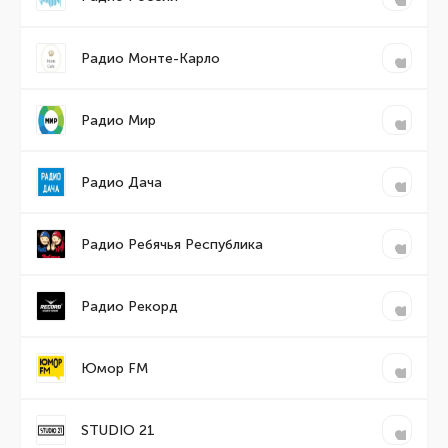
Радио Монте-Карло
Радио Мир
Радио Дача
Радио Ребячья Республика
Радио Рекорд
Юмор FM
STUDIO 21