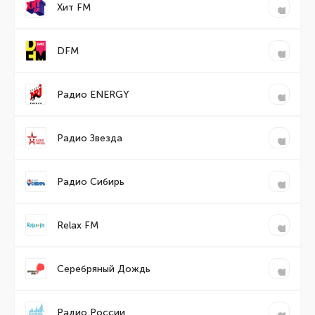
Хит FM
DFM
Радио ENERGY
Радио Звезда
Радио Сибирь
Relax FM
Серебряный Дождь
Радио России