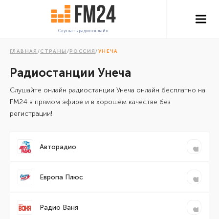
Слушать радио онлайн
ГЛАВНАЯ
/
СТРАНЫ
/
РОССИЯ
/
УНЕЧА
Радиостанции Унеча
Cлушайте онлайн радиостанции Унеча онлайн бесплатно на
FM24 в прямом эфире и в хорошем качестве без
регистрации!
Авторадио
Европа Плюс
Радио Ваня