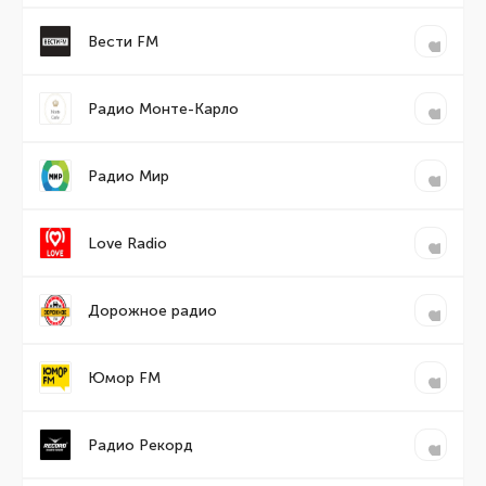
Вести FM
Радио Монте-Карло
Радио Мир
Love Radio
Дорожное радио
Юмор FM
Радио Рекорд