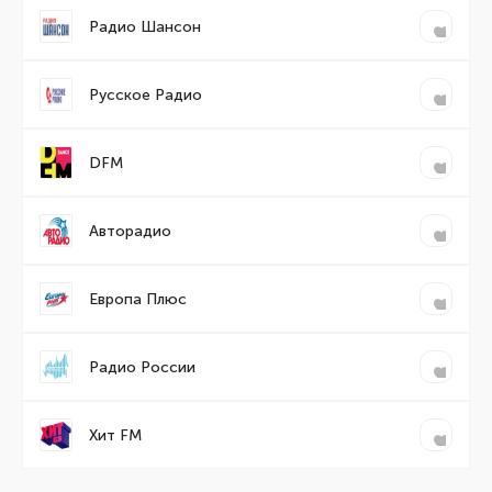
Радио Шансон
Русское Радио
DFM
Авторадио
Европа Плюс
Радио России
Хит FM