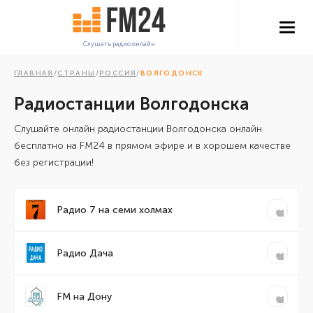
Слушать радио онлайн
ГЛАВНАЯ
/
СТРАНЫ
/
РОССИЯ
/
ВОЛГОДОНСК
Радиостанции Волгодонска
Cлушайте онлайн радиостанции Волгодонска онлайн
бесплатно на FM24 в прямом эфире и в хорошем качестве
без регистрации!
Радио 7 на семи холмах
Радио Дача
FM на Дону