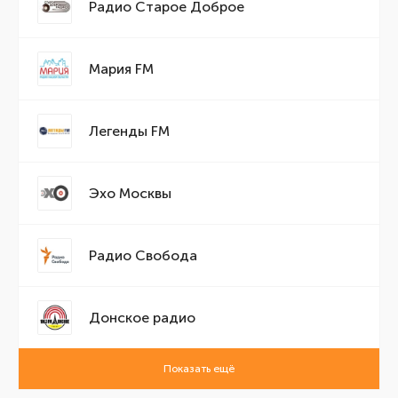
Радио Старое Доброе
Мария FM
Легенды FM
Эхо Москвы
Радио Свобода
Донское радио
Показать ещё