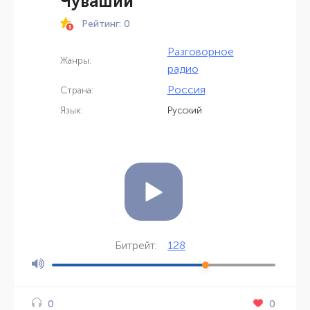
Чувашии
Рейтинг: 0
Разговорное
Жанры:
радио
Россия
Страна:
Язык:
Русский
128
Битрейт:
0
0