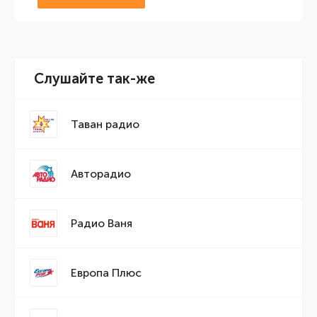
Слушайте так-же
Таван радио
Авторадио
Радио Ваня
Европа Плюс