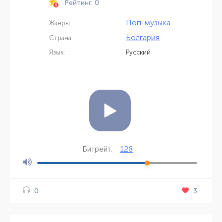
Рейтинг: 0
Поп-музыка
Жанры:
Болгария
Страна:
Язык:
Русский
128
Битрейт:
3
0