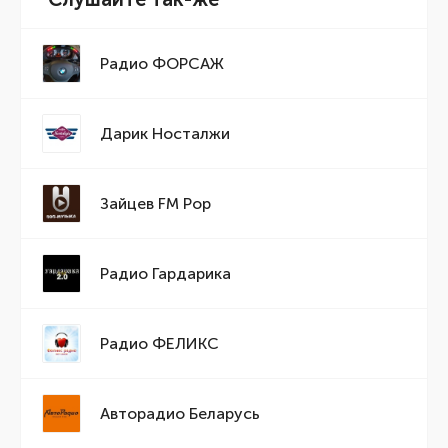
Радио ФОРСАЖ
Дарик Носталжи
Зайцев FM Pop
Радио Гардарика
Радио ФЕЛИКС
Авторадио Беларусь