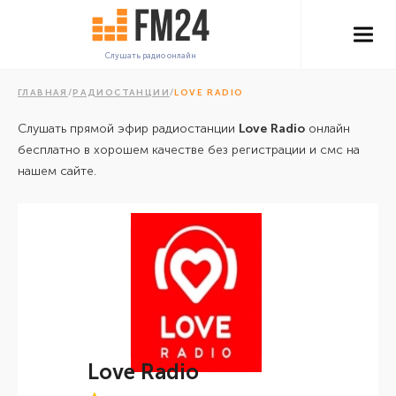
Слушать радио онлайн
ГЛАВНАЯ
/
РАДИОСТАНЦИИ
/
LOVE RADIO
Слушать прямой эфир радиостанции
Love Radio
онлайн
бесплатно в хорошем качестве без регистрации и смс на
нашем сайте.
Love Radio