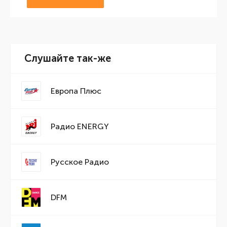
Слушайте так-же
Европа Плюс
Радио ENERGY
Русское Радио
DFM