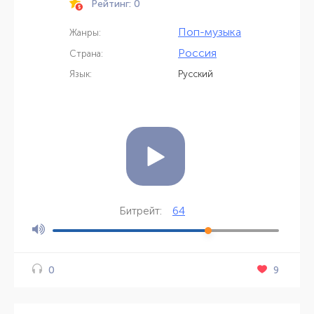
Рейтинг: 0
Поп-музыка
Жанры:
Россия
Страна:
Язык:
Русский
64
Битрейт:
9
0