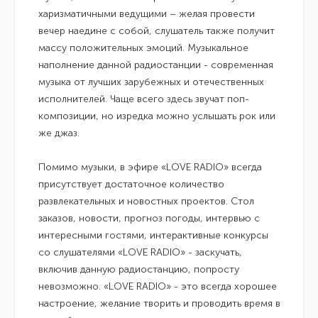
харизматичными ведущими – желая провести
вечер наедине с собой, слушатель также получит
массу положительных эмоций. Музыкальное
наполнение данной радиостанции - современная
музыка от лучших зарубежных и отечественных
исполнителей. Чаще всего здесь звучат поп-
композиции, но изредка можно услышать рок или
же джаз.
Помимо музыки, в эфире «LOVE RADIO» всегда
присутствует достаточное количество
развлекательных и новостных проектов. Стол
заказов, новости, прогноз погоды, интервью с
интересными гостями, интерактивные конкурсы
со слушателями «LOVE RADIO» - заскучать,
включив данную радиостанцию, попросту
невозможно. «LOVE RADIO» - это всегда хорошее
настроение, желание творить и проводить время в