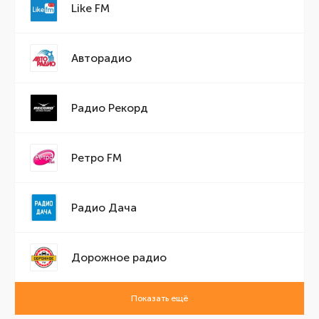
Like FM
Авторадио
Радио Рекорд
Ретро FM
Радио Дача
Дорожное радио
Показать ещё