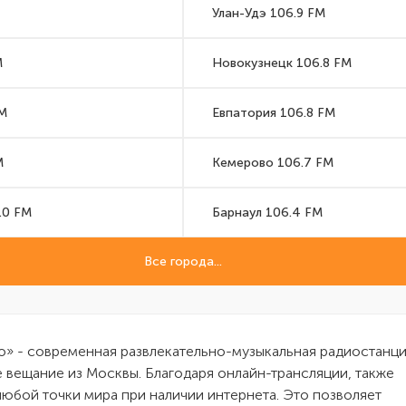
Улан-Удэ 106.9 FM
M
Новокузнецк 106.8 FM
FM
Евпатория 106.8 FM
M
Кемерово 106.7 FM
.0 FM
Барнаул 106.4 FM
Все города...
» - современная развлекательно-музыкальная радиостанци
 вещание из Москвы. Благодаря онлайн-трансляции, также
любой точки мира при наличии интернета. Это позволяет