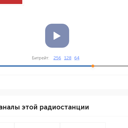
256
128
64
Битрейт:
аналы этой радиостанции