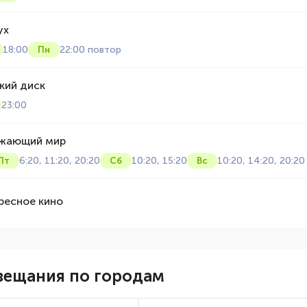
ух
18:00
22:00 повтор
Пн
кий диск
23:00
жающий мир
6:20, 11:20, 20:20
10:20, 15:20
10:20, 14:20, 20:20
Пт
Сб
Вс
ресное кино
вещания по городам