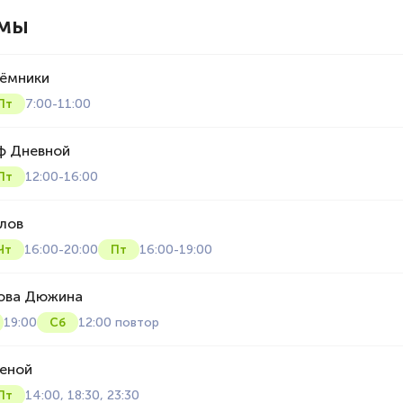
ммы
ёмники
7:00-11:00
Пт
ф Дневной
12:00-16:00
Пт
алов
16:00-20:00
16:00-19:00
Чт
Пт
ова Дюжина
19:00
12:00 повтор
Сб
ценой
14:00, 18:30, 23:30
Пт