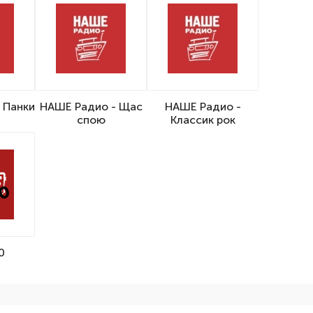
 Панки
НАШЕ Радио - Щас
НАШЕ Радио -
спою
Классик рок
0