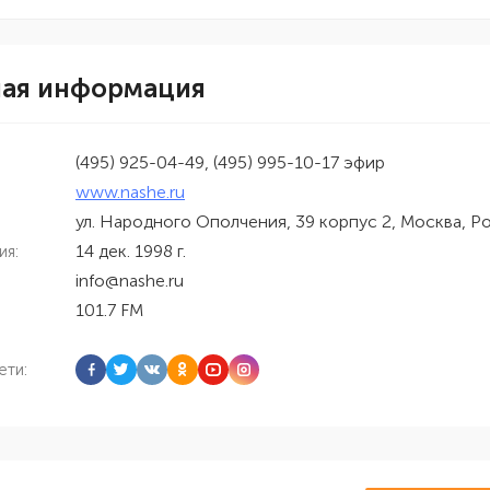
ная информация
(495) 925-04-49, (495) 995-10-17 эфир
www.nashe.ru
ул. Народного Ополчения, 39 корпус 2, Москва, Р
14 дек. 1998 г.
ия:
info@nashe.ru
101.7 FM
ети: