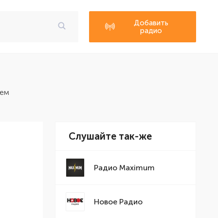
Добавить
радио
шем
Слушайте так-же
Радио Maximum
Новое Радио