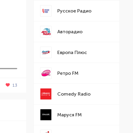
Русское Радио
Авторадио
Европа Плюс
Ретро FM
13
Comedy Radio
Маруся FM