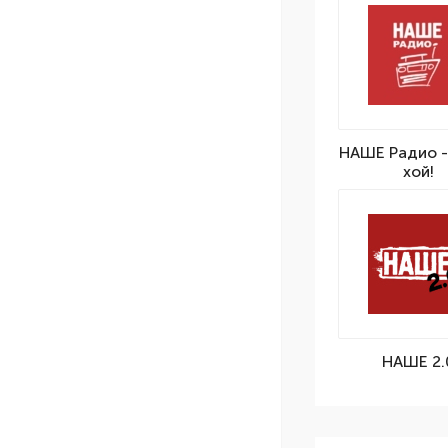
НАШЕ Радио -
хой!
НАШЕ 2.