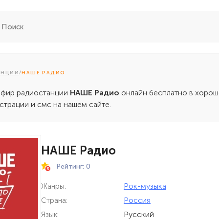
АНЦИИ
/
НАШЕ РАДИО
эфир радиостанции
НАШЕ Радио
онлайн бесплатно в хоро
истрации и смс на нашем сайте.
НАШЕ Радио
Рейтинг: 0
Рок-музыка
Жанры:
Россия
Страна:
Русский
Язык: