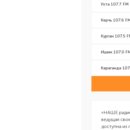
Ухта 107.7 FM
Керчь 107.6 F
Курган 107.5 
Ишим 107.0 F
Караганда 107
«НАШЕ радио
ведущая свое
доступна из 