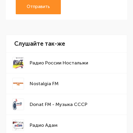
Отправить
Слушайте так-же
Радио России Ностальжи
Nostalgia FM
Donat FM - Музыка СССР
Радио Адам