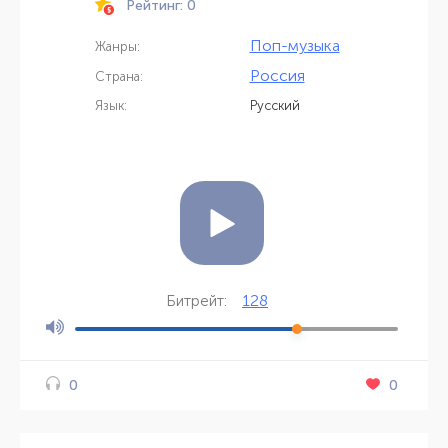
Рейтинг: 0
Поп-музыка
Жанры:
Россия
Страна:
Язык:
Русский
128
Битрейт:
0
0