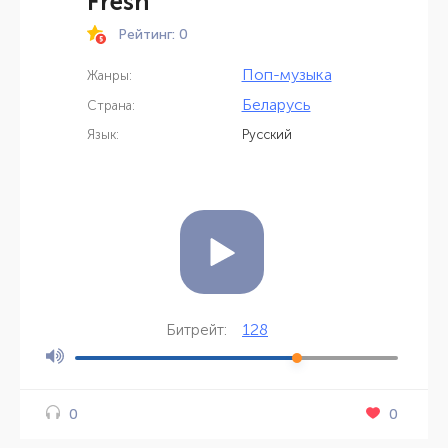
Fresh
Рейтинг: 0
Поп-музыка
Жанры:
Беларусь
Страна:
Язык:
Русский
128
Битрейт:
0
0