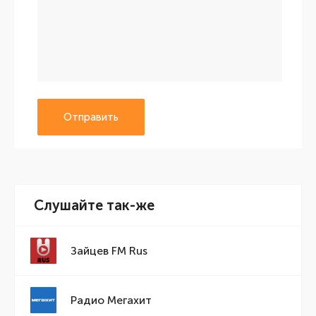
Отправить
Слушайте так-же
Зайцев FM Rus
Радио Мегахит