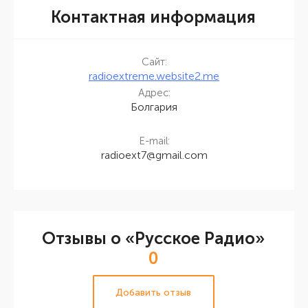
Контактная информация
Сайт:
radioextreme.website2.me
Адрес:
Болгария
E-mail:
radioext7@gmail.com
Отзывы о «Русское Радио»
0
Добавить отзыв