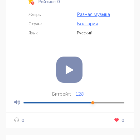
Рейтинг: 0
Разная музыка
Жанры:
Болгария
Страна:
Язык:
Русский
128
Битрейт:
0
0