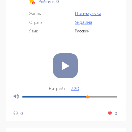
Рейтинг: 0
Поп-музыка
Жанры:
Украина
Страна:
Язык:
Русский
320
Битрейт:
0
0