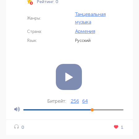
Рейтинг: 0
Танцевальная
Жанры:
музыка
Армения
Страна:
Язык:
Русский
256
64
Битрейт:
1
0