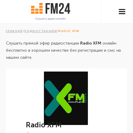
Слушать радио онлайн
ГЛАВНАЯ
/
РАДИОСТАНЦИИ
/
RADIO XFM
Слушать прямой эфир радиостанции
Radio XFM
онлайн
бесплатно в хорошем качестве без регистрации и смс на
нашем сайте.
Radio XFM