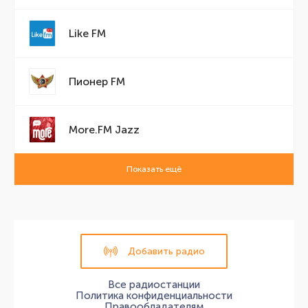
Like FM
Пионер FM
More.FM Jazz
Показать ещё
Добавить радио
Все радиостанции
Политика конфиденциальности
Правообладателям