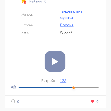
Рейтинг: 0
Танцевальная
Жанры:
музыка
Россия
Страна:
Язык:
Русский
128
Битрейт:
0
0