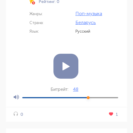
Рейтинг: 0
Поп-музыка
Жанры:
Беларусь
Страна:
Язык:
Русский
48
Битрейт:
1
0