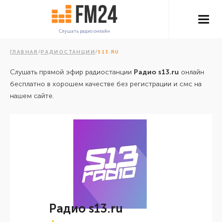
Слушать радио онлайн
ГЛАВНАЯ
/
РАДИОСТАНЦИИ
/
S13.RU
Слушать прямой эфир радиостанции
Радио s13.ru
онлайн
бесплатно в хорошем качестве без регистрации и смс на
нашем сайте.
Радио s13.ru