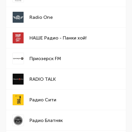
Radio One
НАШЕ Радио - Панки хой!
Приозерск FМ
RADIO TALK
Радио Сити
Радио Блатняк