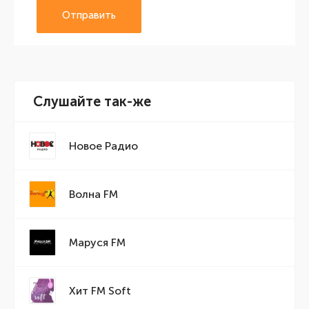
Отправить
Слушайте так-же
Новое Радио
Волна FM
Маруся FM
Хит FM Soft