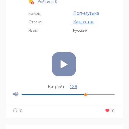
Рейтинг: 0
Поп-музыка
Жанры:
Казахстан
Страна:
Язык:
Русский
128
Битрейт:
0
0