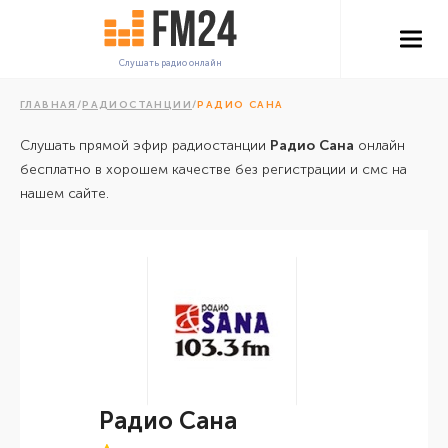
Слушать радио онлайн
ГЛАВНАЯ
/
РАДИОСТАНЦИИ
/
РАДИО САНА
Слушать прямой эфир радиостанции
Радио Сана
онлайн
бесплатно в хорошем качестве без регистрации и смс на
нашем сайте.
Радио Сана