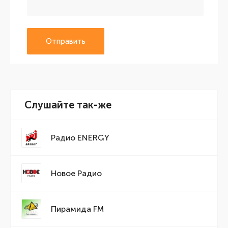
Отправить
Слушайте так-же
Радио ENERGY
Новое Радио
Пирамида FM