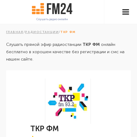
Слушать радио онлайн
ГЛАВНАЯ
/
РАДИОСТАНЦИИ
/
ТКР ФМ
Слушать прямой эфир радиостанции
ТКР ФМ
онлайн
бесплатно в хорошем качестве без регистрации и смс на
нашем сайте.
ТКР ФМ