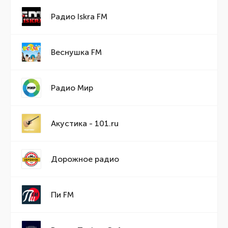
Радио Iskra FM
Веснушка FM
Радио Мир
Акустика - 101.ru
Дорожное радио
Пи FM