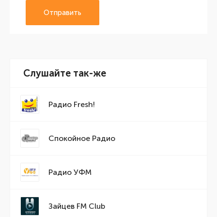
Отправить
Слушайте так-же
Радио Fresh!
Спокойное Радио
Радио УФМ
Зайцев FM Club