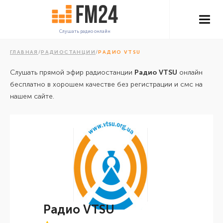
Слушать радио онлайн
ГЛАВНАЯ
/
РАДИОСТАНЦИИ
/
РАДИО VTSU
Слушать прямой эфир радиостанции
Радио VTSU
онлайн
бесплатно в хорошем качестве без регистрации и смс на
нашем сайте.
Радио VTSU