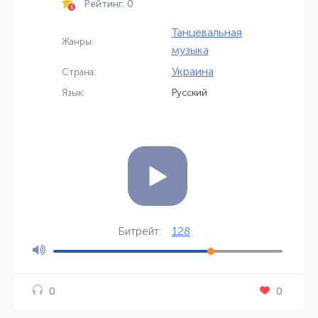
Рейтинг: 0
Танцевальная
Жанры:
музыка
Украина
Страна:
Язык:
Русский
128
Битрейт:
0
0