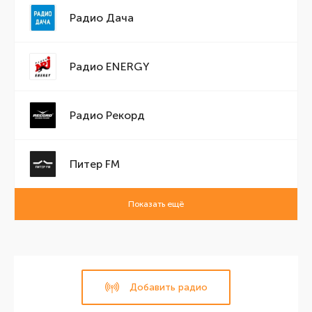
Радио Дача
Радио ENERGY
Радио Рекорд
Питер FM
Показать ещё
Добавить радио