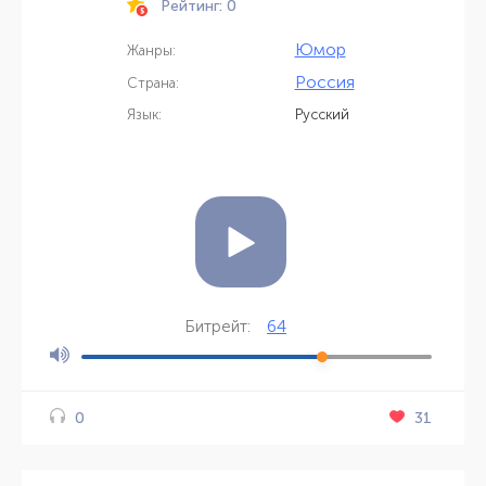
Рейтинг: 0
Юмор
Жанры:
Россия
Страна:
Язык:
Русский
64
Битрейт:
31
0