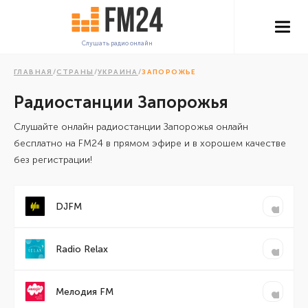
Слушать радио онлайн
ГЛАВНАЯ
/
СТРАНЫ
/
УКРАИНА
/
ЗАПОРОЖЬЕ
Радиостанции Запорожья
Cлушайте онлайн радиостанции Запорожья онлайн
бесплатно на FM24 в прямом эфире и в хорошем качестве
без регистрации!
DJFM
Radio Relax
Мелодия FM