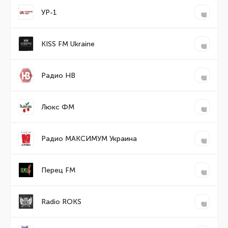
УР-1
KISS FM Ukraine
Радио НВ
Люкс ФМ
Радио МАКСИМУМ Украина
Перец FM
Radio ROKS