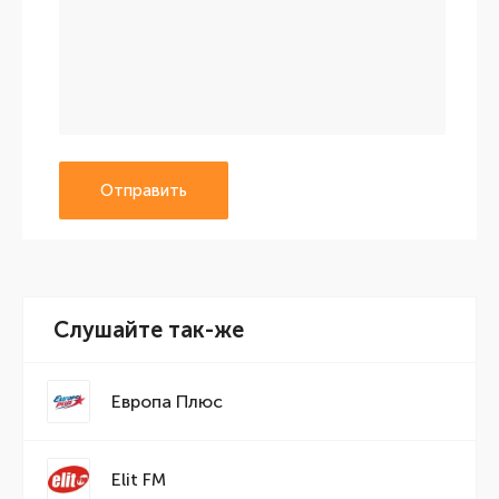
Отправить
Слушайте так-же
Европа Плюс
Elit FM