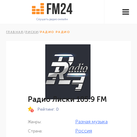
Слушать радио онлайн
ГЛАВНАЯ
/
ЛИСКИ
/
РАДИО РАДИО
Радио Лиски 105.9 FM
Рейтинг: 0
Разная музыка
Жанры:
Россия
Страна: