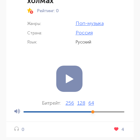
холмах
Рейтинг: 0
Поп-музыка
Жанры:
Россия
Страна:
Язык:
Русский
256
128
64
Битрейт:
4
0