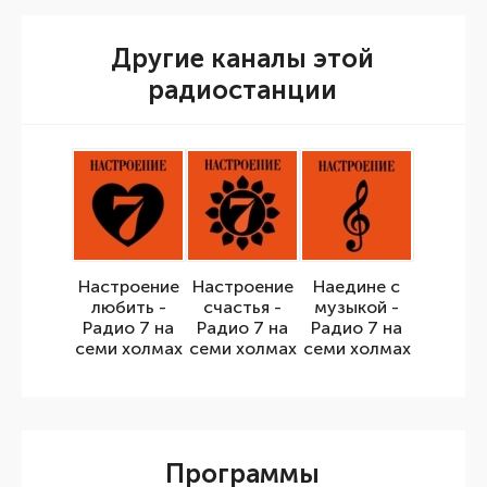
Другие каналы этой
радиостанции
Настроение
Настроение
Наедине с
любить -
счастья -
музыкой -
Радио 7 на
Радио 7 на
Радио 7 на
семи холмах
семи холмах
семи холмах
Программы