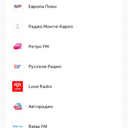
Европа Плюс
Радио Монте-Карло
Ретро FM
Русское Радио
Love Radio
Авторадио
Relax FM