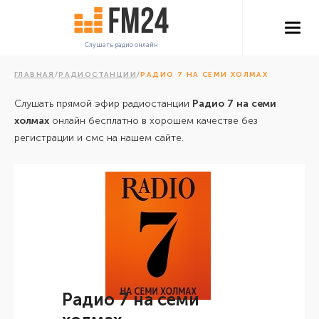
Слушать радио онлайн
ГЛАВНАЯ
/
РАДИОСТАНЦИИ
/
РАДИО 7 НА СЕМИ ХОЛМАХ
Слушать прямой эфир радиостанции
Радио 7 на семи
холмах
онлайн бесплатно в хорошем качестве без
регистрации и смс на нашем сайте.
Радио 7 на семи