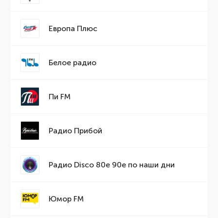
Европа Плюс
Белое радио
Пи FM
Радио Прибой
Радио Disco 80е 90е по наши дни
Юмор FM