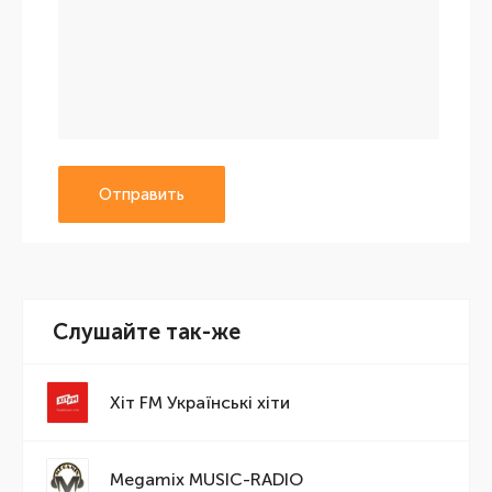
Отправить
Слушайте так-же
Хіт FM Українські хіти
Megamix MUSIC-RADIO