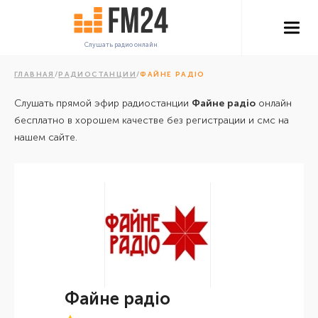
Слушать радио онлайн
ГЛАВНАЯ
/
РАДИОСТАНЦИИ
/
ФАЙНЕ РАДІО
Слушать прямой эфир радиостанции
Файне радіо
онлайн
бесплатно в хорошем качестве без регистрации и смс на
нашем сайте.
Файне радіо