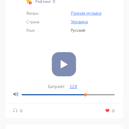
Рейтинг: 0
Разная музыка
Жанры:
Украина
Страна:
Язык:
Русский
128
Битрейт:
0
0