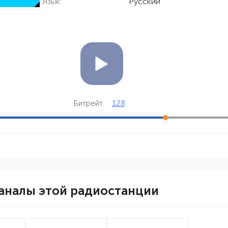
Русский
Язык:
128
Битрейт:
аналы этой радиостанции