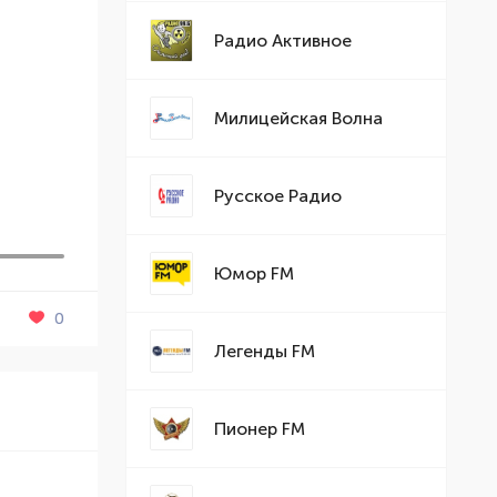
Радио Активное
Милицейская Волна
Русское Радио
Юмор FM
0
Легенды FM
Пионер FM