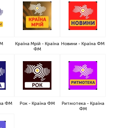
ФМ
Країна Мрій - Країна
Новини - Країна ФМ
ФМ
їна ФМ
Рок - Країна ФМ
Ритмотека - Країна
ФМ