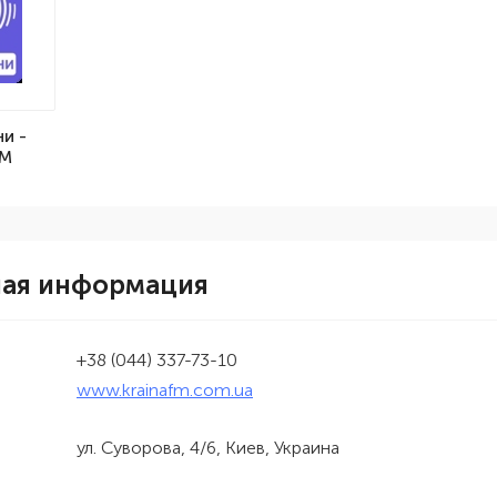
ни -
ФМ
ная информация
+38 (044) 337-73-10
www.krainafm.com.ua
ул. Суворова, 4/6, Киев, Украина