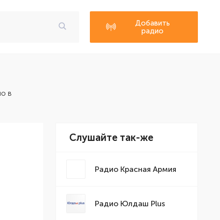
Добавить
радио
о в
Слушайте так-же
Радио Красная Армия
Радио Юлдаш Plus