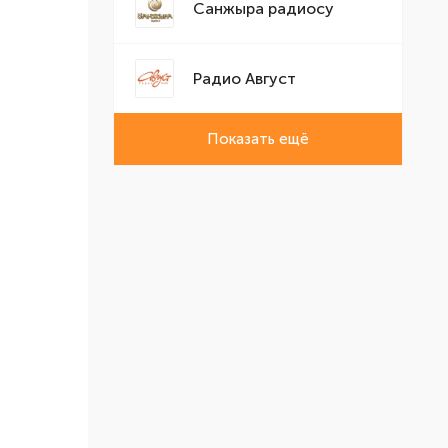
Санжыра радиосу
Радио Август
Показать ещё