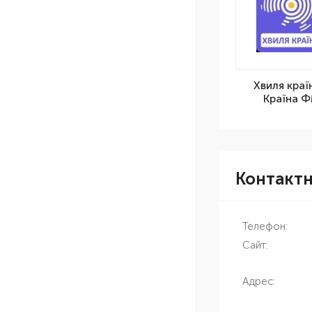
Хвиля краї
Країна 
Контакт
Телефон:
Сайт:
Адрес: