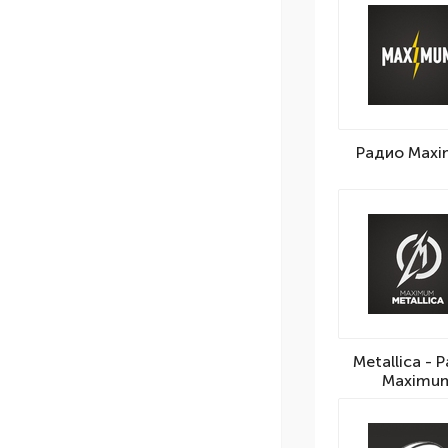
Радио Max
Metallica - 
Maximu