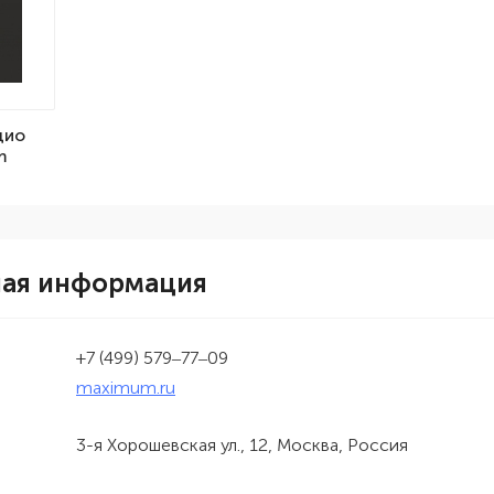
дио
m
ная информация
+7 (499) 579‒77‒09
maximum.ru
3-я Хорошевская ул., 12, Москва, Россия