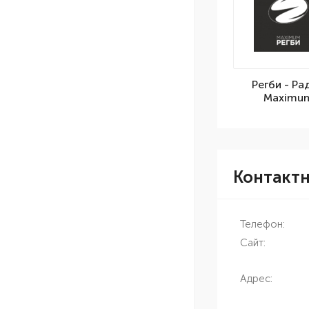
Регби - Ра
Maximu
Контакт
Телефон:
Сайт:
Адрес: