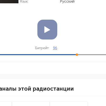
Русский
Язык:
96
Битрейт:
аналы этой радиостанции