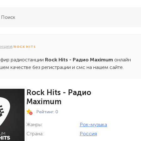
АНЦИИ
/
ROCK HITS
эфир радиостанции
Rock Hits - Радио Maximum
онлайн
шем качестве без регистрации и смс на нашем сайте.
Rock Hits - Радио
Maximum
Рейтинг: 0
Рок-музыка
Жанры:
Россия
Страна: