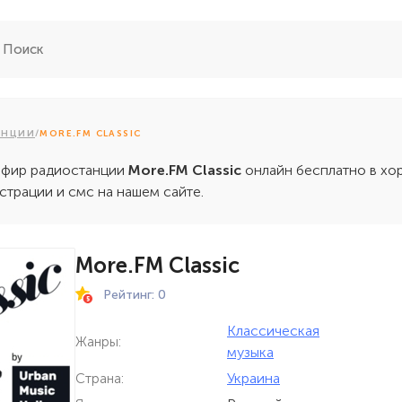
АНЦИИ
/
MORE.FM CLASSIC
эфир радиостанции
More.FM Classic
онлайн бесплатно в х
истрации и смс на нашем сайте.
More.FM Classic
Рейтинг: 0
Классическая
Жанры:
музыка
Украина
Страна: