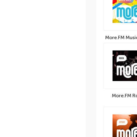
More.FM Musi
More.FM R