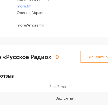
more.fm
Одесса, Украина
more@more.fm
 «Русское Радио»
0
Добавить о
 отзыв
Ваш E-mail