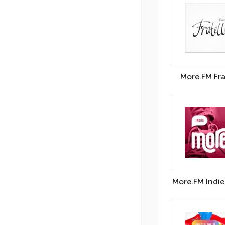
More.FM Frat
More.FM Indie