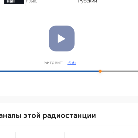
Русский
Язык:
256
Битрейт:
аналы этой радиостанции