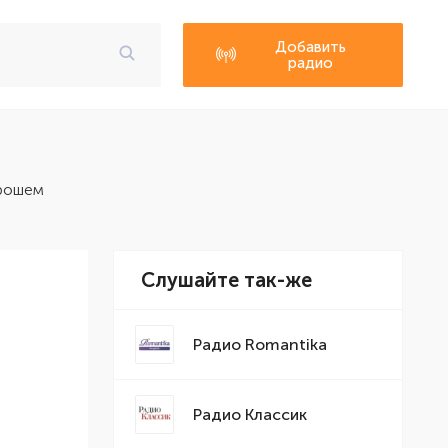
Добавить
радио
орошем
Слушайте так-же
Радио Romantika
Радио Классик