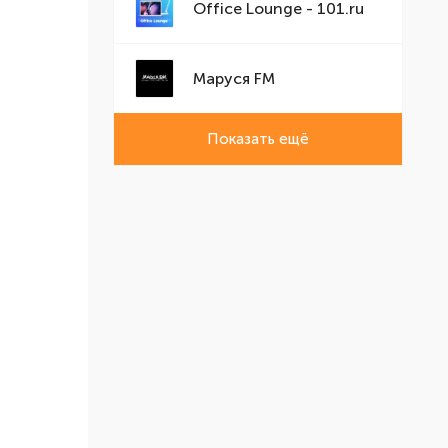
Office Lounge - 101.ru
Маруся FM
Показать ещё