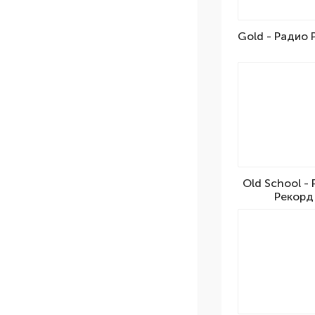
Gold - Радио 
Old School -
Рекорд