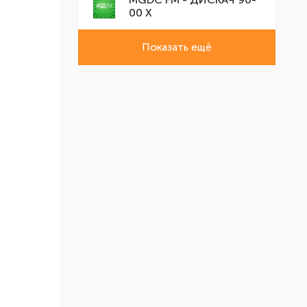
00 Х
Показать ещё