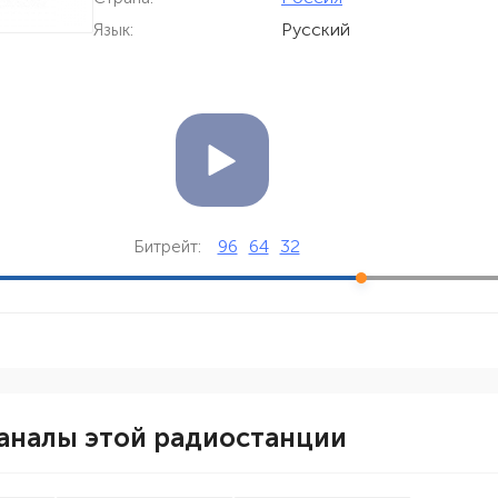
Русский
Язык:
96
64
32
Битрейт:
аналы этой радиостанции