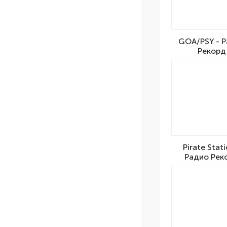
GOA/PSY - 
Рекорд
Pirate Stati
Радио Рек