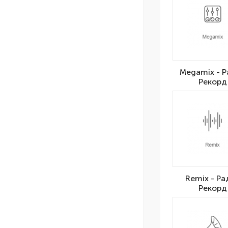
Megamix - 
Рекорд
Remix - Ра
Рекорд