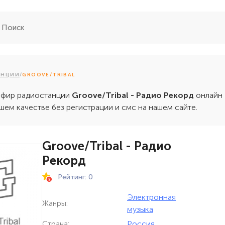
АНЦИИ
/
GROOVE/TRIBAL
эфир радиостанции
Groove/Tribal - Радио Рекорд
онлайн
шем качестве без регистрации и смс на нашем сайте.
Groove/Tribal - Радио
Рекорд
Рейтинг: 0
Электронная
Жанры:
музыка
Россия
Страна: