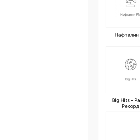
Нафталин
Big Hits - Р
Рекорд