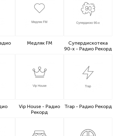
Радио
Медляк FM
Супердискотека
90-х - Радио Рекорд
дио
Vip House - Радио
Trap - Радио Рекорд
Рекорд