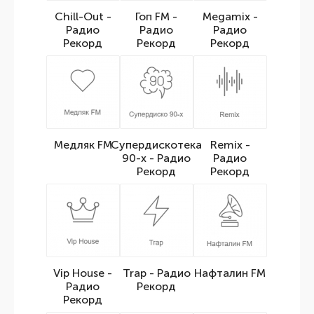
Chill-Out -
Гоп FM -
Megamix -
Радио
Радио
Радио
Рекорд
Рекорд
Рекорд
Медляк FM
Супердискотека
Remix -
90-х - Радио
Радио
Рекорд
Рекорд
Vip House -
Trap - Радио
Нафталин FM
Радио
Рекорд
Рекорд