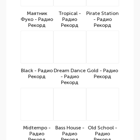
Маятник
Tropical -
Pirate Station
Фуко - Радио
Радио
- Радио
Рекорд
Рекорд
Рекорд
Black - Радио
Dream Dance
Gold - Радио
Рекорд
- Радио
Рекорд
Рекорд
Midtempo -
Bass House -
Old School -
Радио
Радио
Радио
Рекорд
Рекорд
Рекорд