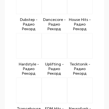
Dubstep -
Dancecore -
House Hits -
Радио
Радио
Радио
Рекорд
Рекорд
Рекорд
Hardstyle -
Uplifting -
Tecktonik -
Радио
Радио
Радио
Рекорд
Рекорд
Рекорд
Trancehouse
EDM Hits -
Neurofunk -