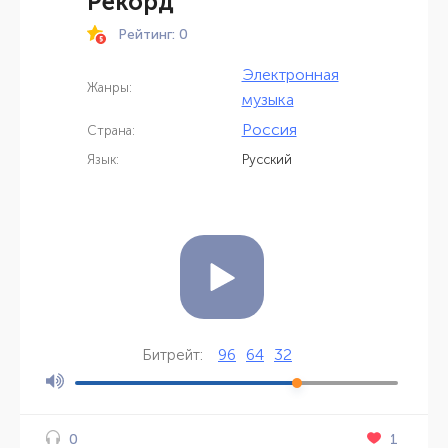
Рекорд
Рейтинг: 0
Электронная
Жанры:
музыка
Россия
Страна:
Язык:
Русский
96
64
32
Битрейт:
1
0