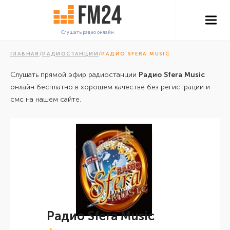
Слушать радио онлайн
ГЛАВНАЯ
/
РАДИОСТАНЦИИ
/
РАДИО SFERA MUSIC
Слушать прямой эфир радиостанции
Радио Sfera Music
онлайн бесплатно в хорошем качестве без регистрации и
смс на нашем сайте.
Радио Sfera Music