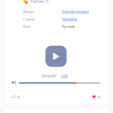
Рейтинг: 0
Разная музыка
Жанры:
Украина
Страна:
Язык:
Русский
128
Битрейт:
0
0