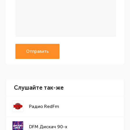
Отправить
Слушайте так-же
Радио RedFm
DFM Дискач 90-х